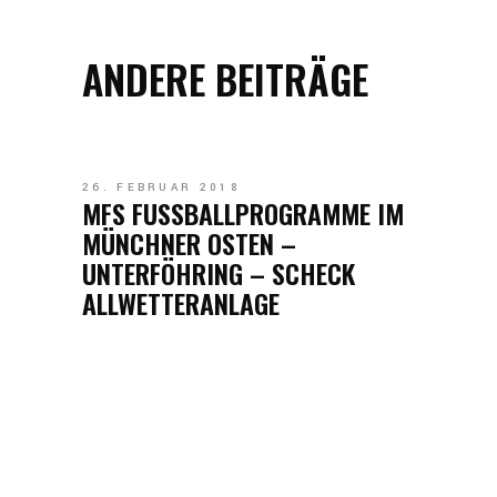
ANDERE BEITRÄGE
26. FEBRUAR 2018
MFS FUSSBALLPROGRAMME IM
MÜNCHNER OSTEN –
UNTERFÖHRING – SCHECK
ALLWETTERANLAGE