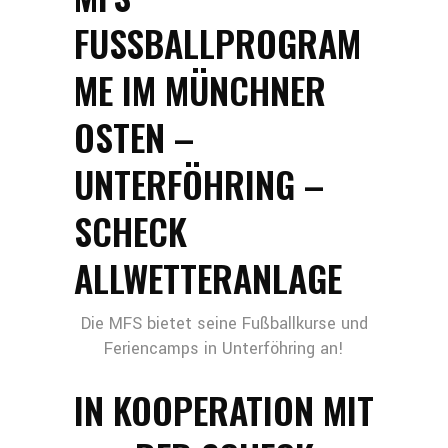
FUSSBALLPROGRAM
ME IM MÜNCHNER
OSTEN –
UNTERFÖHRING –
SCHECK
ALLWETTERANLAGE
Die MFS bietet seine Fußballkurse und
Feriencamps in Unterföhring an!
IN KOOPERATION MIT