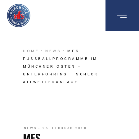
HOME
NEWS
MFS
FUSSBALLPROGRAMME IM
MÜNCHNER OSTEN –
UNTERFÖHRING – SCHECK
ALLWETTERANLAGE
NEWS
26. FEBRUAR 2018
MFS