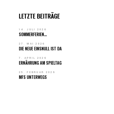
LETZTE BEITRÄGE
14. JULI 2026
SOMMERFERIEN…
27. MAI 2026
DIE NEUE EINSNULL IST DA
7. APRIL 2026
ERNÄHRUNG AM SPIELTAG
25. FEBRUAR 2026
MFS UNTERWEGS