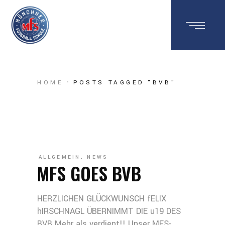
HOME
POSTS TAGGED "BVB"
ALLGEMEIN
,
NEWS
MFS GOES BVB
HERZLICHEN GLÜCKWUNSCH fELIX
hIRSCHNAGL ÜBERNIMMT DIE u19 DES
BVB Mehr als verdient!! Unser MFS-