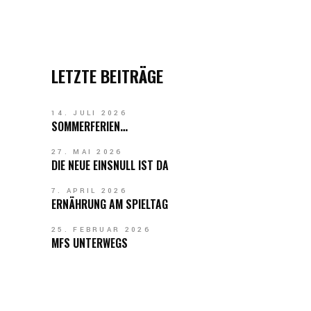
LETZTE BEITRÄGE
14. JULI 2026
SOMMERFERIEN…
27. MAI 2026
DIE NEUE EINSNULL IST DA
7. APRIL 2026
ERNÄHRUNG AM SPIELTAG
25. FEBRUAR 2026
MFS UNTERWEGS