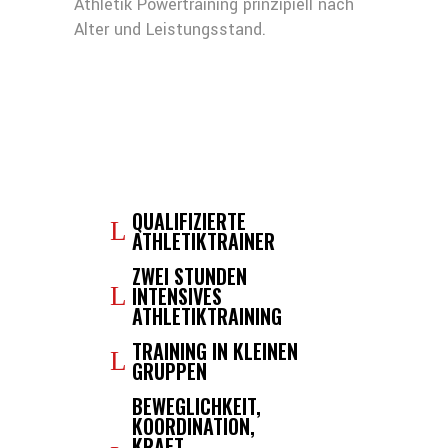
Athletik Powertraining prinzipiell nach
Alter und Leistungsstand.
QUALIFIZIERTE
ATHLETIKTRAINER
ZWEI STUNDEN
INTENSIVES
ATHLETIKTRAINING
TRAINING IN KLEINEN
GRUPPEN
BEWEGLICHKEIT,
KOORDINATION,
KRAFT,