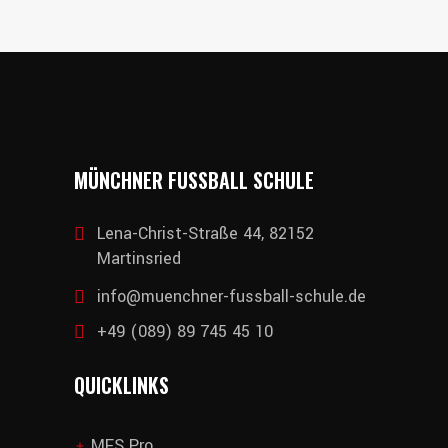
MÜNCHNER FUSSBALL SCHULE
Lena-Christ-Straße 44, 82152
Martinsried
info@muenchner-fussball-schule.de
+49 (089) 89 745 45 10
QUICKLINKS
MFS Pro
add