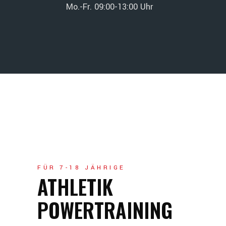
Mo.-Fr. 09:00-13:00 Uhr
FÜR 7-18 JÄHRIGE
ATHLETIK
POWERTRAINING