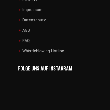
Impressum
add
Datenschutz
add
AGB
add
FAQ
add
Whistleblowing Hotline
add
FOLGE UNS AUF INSTAGRAM