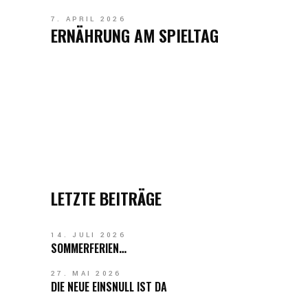
7. APRIL 2026
ERNÄHRUNG AM SPIELTAG
LETZTE BEITRÄGE
14. JULI 2026
SOMMERFERIEN…
27. MAI 2026
DIE NEUE EINSNULL IST DA