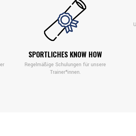
U
SPORTLICHES KNOW HOW
er
Regelmäßige Schulungen für unsere
Trainer*innen.