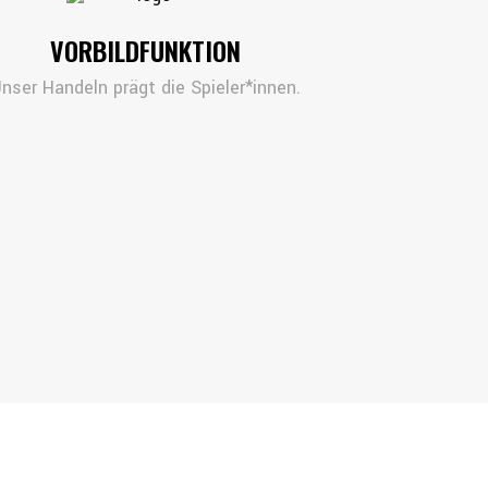
VORBILDFUNKTION
nser Handeln prägt die Spieler*innen.