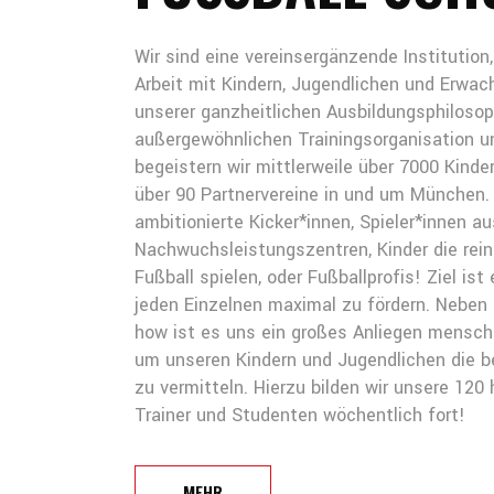
Wir sind eine vereinsergänzende Institution, 
Arbeit mit Kindern, Jugendlichen und Erwac
unserer ganzheitlichen Ausbildungsphilosop
außergewöhnlichen Trainingsorganisation un
begeistern wir mittlerweile über 7000 Kinde
über 90 Partnervereine in und um München. E
ambitionierte Kicker*innen, Spieler*innen a
Nachwuchsleistungszentren, Kinder die rei
Fußball spielen, oder Fußballprofis! Ziel is
jeden Einzelnen maximal zu fördern. Neben
how ist es uns ein großes Anliegen menschli
um unseren Kindern und Jugendlichen die b
zu vermitteln. Hierzu bilden wir unsere 120
Trainer und Studenten wöchentlich fort!
MEHR