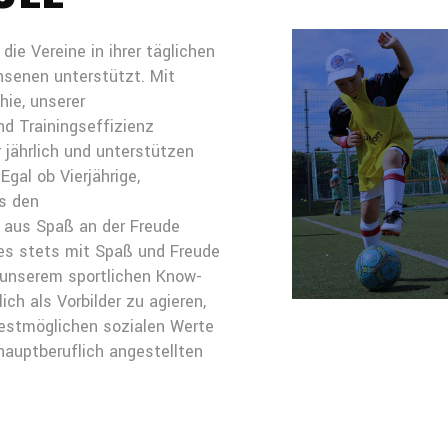
die Vereine in ihrer täglichen
hsenen unterstützt. Mit
hie, unserer
d Trainingseffizienz
r jährlich und unterstützen
gal ob Vierjährige,
us den
n aus Spaß an der Freude
t es stets mit Spaß und Freude
 unserem sportlichen Know-
ch als Vorbilder zu agieren,
estmöglichen sozialen Werte
 hauptberuflich angestellten