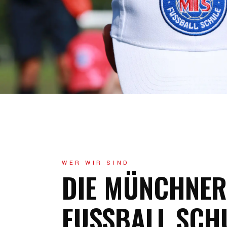
WER WIR SIND
DIE MÜNCHNER
FUSSBALL SCH