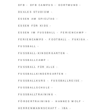
DFB
DFB CAMPUS
DORTMUND
DUALES STUDIUM
ESSEN AM SPIELTAG
ESSEN FÜR KIDS
ESSEN IM FUSSBALL
FERIENCAMP
FERIENCAMPS
FOOTBALL
FUKIGA
FUSSBALL
FUSSBALL-KINDERGARTEN
FUSSBALLCAMP
FUSSBALL FÜR ALLE
FUSSBALLKINDERGARTEN
FUSSBALLKURS
FUSSBALLREISE
FUSSBALLSCHULE
FUSSBALLTRAINING
FÖRDERTRAINING
HANNES WOLF
HERRENMANNSCHAFT
IBA