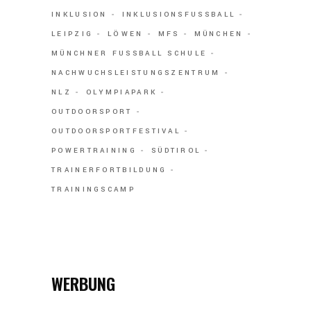
INKLUSION
INKLUSIONSFUSSBALL
LEIPZIG
LÖWEN
MFS
MÜNCHEN
MÜNCHNER FUSSBALL SCHULE
NACHWUCHSLEISTUNGSZENTRUM
NLZ
OLYMPIAPARK
OUTDOORSPORT
OUTDOORSPORTFESTIVAL
POWERTRAINING
SÜDTIROL
TRAINERFORTBILDUNG
TRAININGSCAMP
WERBUNG