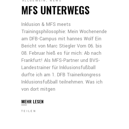
ALLGEMEIN
,
NEWS
MFS UNTERWEGS
Inklusion & MFS meets
Trainingsphilosophie: Mein Wochenende
am DFB-Campus mit hannes Wolf Ein
Bericht von Marc Stiegler Vom 06. bis
08. Februar hieß es für mich: Ab nach
Frankfurt! Als MFS-Partner und BVS-
Landestrainer für Inklusionsfußball
durfte ich am 1. DFB Trainerkongress
Inklusionsfußball teilnehmen. Was ich
von dort mitgen
MEHR LESEN
TEILEN