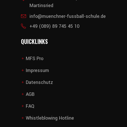
Martinsried
info@muenchner-fussball-schule.de
+49 (089) 89 745 45 10
QUICKLINKS
MFS Pro
add
Impressum
add
Datenschutz
add
AGB
add
FAQ
add
Whistleblowing Hotline
add