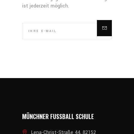
ist jederzeit möglich.
MÜNCHNER FUSSBALL SCHULE
Lena-Christ-Straße 44, 82152