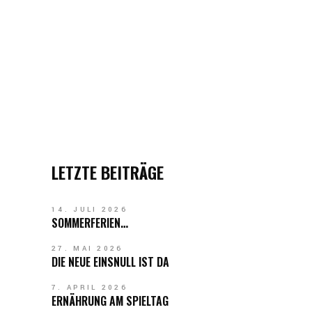
LETZTE BEITRÄGE
14. JULI 2026
SOMMERFERIEN…
27. MAI 2026
DIE NEUE EINSNULL IST DA
7. APRIL 2026
ERNÄHRUNG AM SPIELTAG