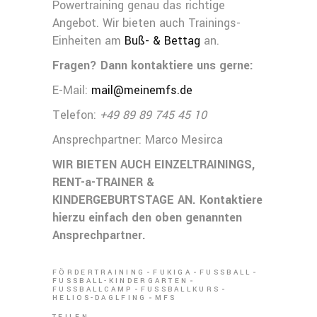
Powertraining genau das richtige
Angebot. Wir bieten auch Trainings-
Einheiten am
Buß- & Bettag
an.
Fragen? Dann kontaktiere uns gerne:
E-Mail:
mail@meinemfs.de
Telefon:
+49 89 89 745 45 10
Ansprechpartner: Marco Mesirca
WIR BIETEN AUCH EINZELTRAININGS,
RENT-a-TRAINER &
KINDERGEBURTSTAGE AN. Kontaktiere
hierzu einfach den oben genannten
Ansprechpartner.
FÖRDERTRAINING
FUKIGA
FUSSBALL
FUSSBALL-KINDERGARTEN
FUSSBALLCAMP
FUSSBALLKURS
HELIOS-DAGLFING
MFS