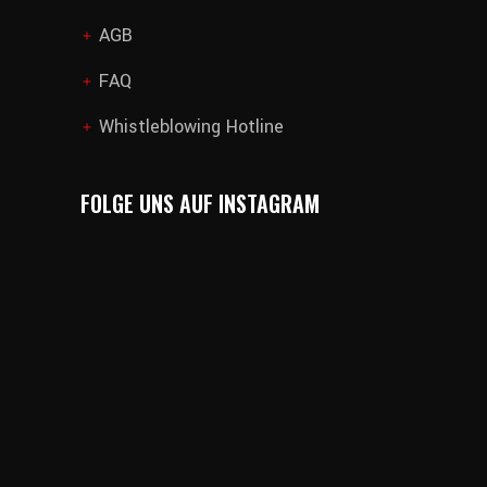
AGB
add
FAQ
add
Whistleblowing Hotline
add
FOLGE UNS AUF INSTAGRAM