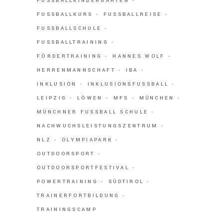
FUSSBALLKINDERGARTEN
FUSSBALLKURS
FUSSBALLREISE
FUSSBALLSCHULE
FUSSBALLTRAINING
FÖRDERTRAINING
HANNES WOLF
HERRENMANNSCHAFT
IBA
INKLUSION
INKLUSIONSFUSSBALL
LEIPZIG
LÖWEN
MFS
MÜNCHEN
MÜNCHNER FUSSBALL SCHULE
NACHWUCHSLEISTUNGSZENTRUM
NLZ
OLYMPIAPARK
OUTDOORSPORT
OUTDOORSPORTFESTIVAL
POWERTRAINING
SÜDTIROL
TRAINERFORTBILDUNG
TRAININGSCAMP