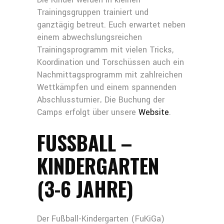
Trainingsgruppen trainiert und
ganztägig betreut. Euch erwartet neben
einem abwechslungsreichen
Trainingsprogramm mit vielen Tricks,
Koordination und Torschüssen auch ein
Nachmittagsprogramm mit zahlreichen
Wettkämpfen und einem spannenden
Abschlussturnier
.
Die Buchung der
Camps erfolgt über unsere
Website
.
FUSSBALL – K
INDERGARTEN (
3-6 JAHRE)
Der Fußball-Kindergarten (FuKiGa)