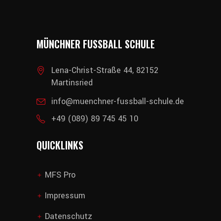
MÜNCHNER FUSSBALL SCHULE
Lena-Christ-Straße 44, 82152
Martinsried
info@muenchner-fussball-schule.de
+49 (089) 89 745 45 10
QUICKLINKS
MFS Pro
add
Impressum
add
Datenschutz
add