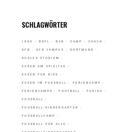
SCHLAGWÖRTER
1860
BDFL
BVB
CAMP
COACH
DFB
DFB CAMPUS
DORTMUND
DUALES STUDIUM
ESSEN AM SPIELTAG
ESSEN FÜR KIDS
ESSEN IM FUSSBALL
FERIENCAMP
FERIENCAMPS
FOOTBALL
FUKIGA
FUSSBALL
FUSSBALL-KINDERGARTEN
FUSSBALLCAMP
FUSSBALL FÜR ALLE