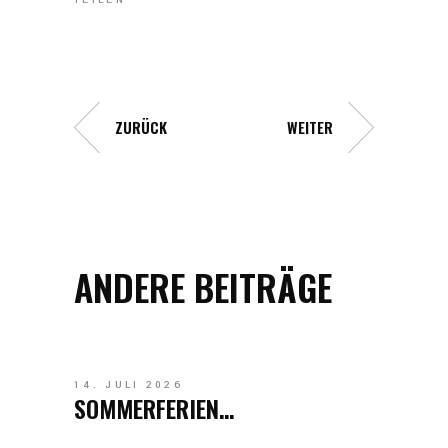
TEILEN
ZURÜCK
WEITER
ANDERE BEITRÄGE
14. JULI 2026
SOMMERFERIEN…