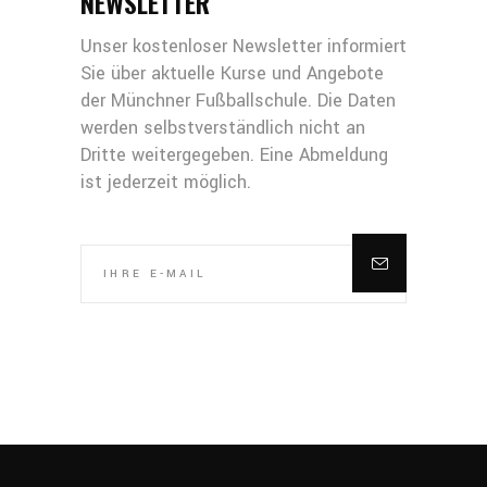
NEWSLETTER
Unser kostenloser Newsletter informiert
Sie über aktuelle Kurse und Angebote
der Münchner Fußballschule. Die Daten
werden selbstverständlich nicht an
Dritte weitergegeben. Eine Abmeldung
ist jederzeit möglich.