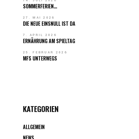
14. JULI 2026
SOMMERFERIEN…
27. MAI 2026
DIE NEUE EINSNULL IST DA
7. APRIL 2026
ERNÄHRUNG AM SPIELTAG
25. FEBRUAR 2026
MFS UNTERWEGS
KATEGORIEN
ALLGEMEIN
NEWS