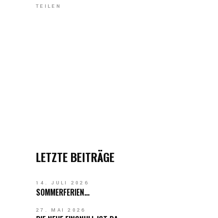
TEILEN
LETZTE BEITRÄGE
14. JULI 2026
SOMMERFERIEN…
27. MAI 2026