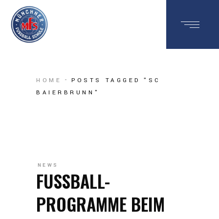
HOME
POSTS TAGGED "SC
BAIERBRUNN"
NEWS
FUSSBALL-
PROGRAMME BEIM