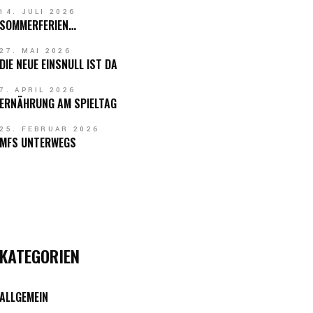
14. JULI 2026
SOMMERFERIEN…
27. MAI 2026
DIE NEUE EINSNULL IST DA
7. APRIL 2026
ERNÄHRUNG AM SPIELTAG
25. FEBRUAR 2026
MFS UNTERWEGS
KATEGORIEN
ALLGEMEIN