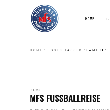
HOME
W
HOME
POSTS TAGGED "FAMILIE"
M
NEWS
MFS FUSSBALLREISE