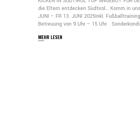
KICKEN IN SÜDTIROL TOP ANGEBOT FÜR DEI
die Eltern entdecken Südtirol… Komm in 
JUNI – FR 13. JUNI 2025Inkl. Fußballtrain
Betreuung von 9 Uhr – 15 Uhr Sonderkondit
MEHR LESEN