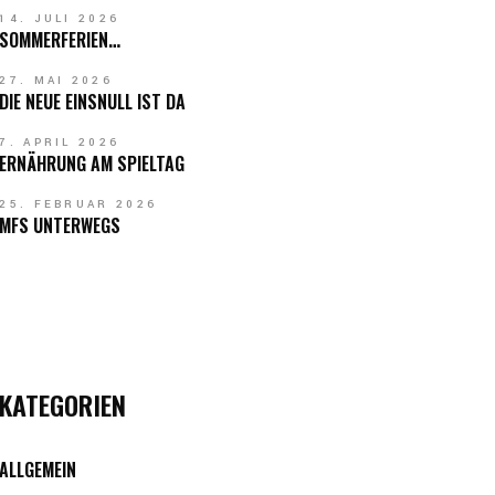
14. JULI 2026
SOMMERFERIEN…
27. MAI 2026
DIE NEUE EINSNULL IST DA
7. APRIL 2026
ERNÄHRUNG AM SPIELTAG
25. FEBRUAR 2026
MFS UNTERWEGS
KATEGORIEN
ALLGEMEIN