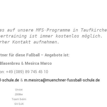
es auf unsere MFS-Programme in Taufkirche
ertraining ist immer kostenlos möglich. 
rher Kontakt aufnehmen.
tner für diese Fußball – Angebote ist:
 Blasenbreu
&
Mesirca Marco
on: +49 (089) 89 745 45 10
-schule.de
&
m.mesirca@muenchner-fussball-schule.de
Unser
2008er
Team beim
SV DJK