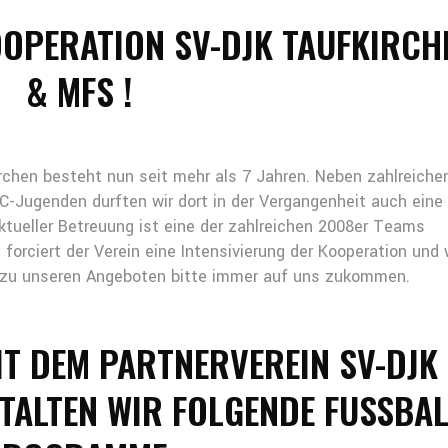
OOPERATION SV-DJK TAUFKIRCH
& MFS !
chen besteht nun seit mehr als 7 Jahren. Neben zahlreiche
Jugenden durften wir dort in der Vergangenheit auch eine
tueller Betreuung ist eine der zahlreichen 2008er Teams
 forciert der Verein eine Intensivierung der Kooperation und 
e zu unseren Angeboten bitte immer auf uns zukommen.
IT DEM PARTNERVEREIN SV-DJK
ALTEN WIR FOLGENDE FUSSBALL