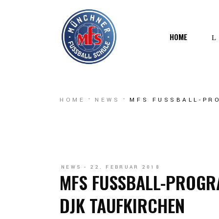
HOME
W
HOME
NEWS
MFS FUSSBALL-PR
M
NEWS
22. FEBRUAR 2018
MFS FUSSBALL-PROGR
DJK TAUFKIRCHEN