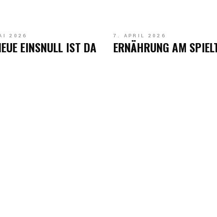
AI 2026
7. APRIL 2026
NEUE EINSNULL IST DA
ERNÄHRUNG AM SPIEL