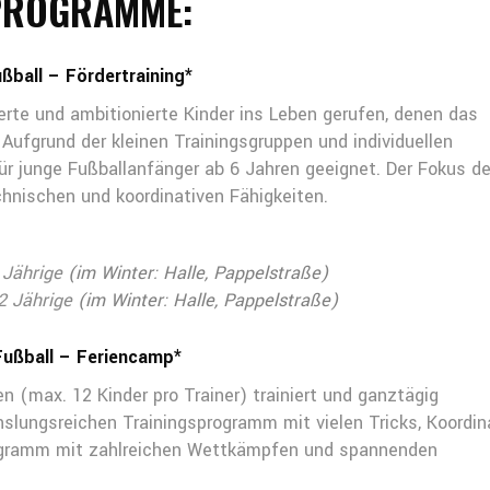
ROGRAMME:
ßball – Fördertraining*
erte und ambitionierte Kinder ins Leben gerufen, denen das
Aufgrund der kleinen Trainingsgruppen und individuellen
für junge Fußballanfänger ab 6 Jahren geeignet. Der Fokus d
chnischen und koordinativen Fähigkeiten.
 Jährige
(im Winter: Halle, Pappelstraße)
12 Jährige
(im Winter: Halle, Pappelstraße)
Fußball – Feriencamp*
en (max. 12 Kinder pro Trainer) trainiert und ganztägig
slungsreichen Trainingsprogramm mit vielen Tricks, Koordin
gramm mit zahlreichen Wettkämpfen und spannenden