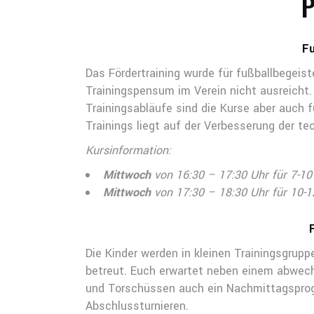
Fu
Das Fördertraining wurde für fußballbegeist
Trainingspensum im Verein nicht ausreicht. 
Trainingsabläufe sind die Kurse aber auch 
Trainings liegt auf der Verbesserung der te
Kursinformation:
Mittwoch
von 16:30 – 17:30 Uhr für 7-10
Mittwoch
von 17:30 – 18:30 Uhr für 10-
Die Kinder werden in kleinen Trainingsgrupp
betreut. Euch erwartet neben einem abwech
und Torschüssen auch ein Nachmittagspro
Abschlussturnieren.