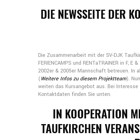
DIE NEWSSEITE DER K
Die Zusammenarbeit mit der SV-DJK Taufkir
FERIENCAMPS und RENTaTRAINER in F, E & C-
2002er & 2005er Mannschaft betreuen. In ak
(
Weitere Infos zu diesem Projektteam
). Nun
weiten das Kursangebot aus. Bei Interess
Kontaktdaten finden Sie unten.
IN KOOPERATION M
TAUFKIRCHEN VERANST