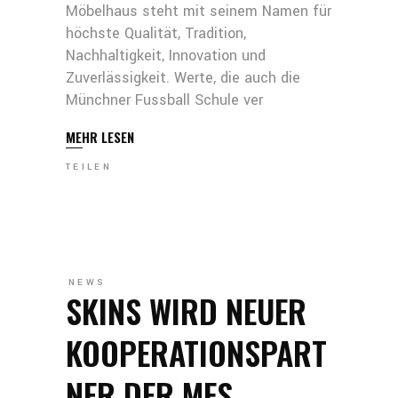
Möbelhaus steht mit seinem Namen für
höchste Qualität, Tradition,
Nachhaltigkeit, Innovation und
Zuverlässigkeit. Werte, die auch die
Münchner Fussball Schule ver
MEHR LESEN
TEILEN
NEWS
SKINS WIRD NEUER
KOOPERATIONSPART
NER DER MFS