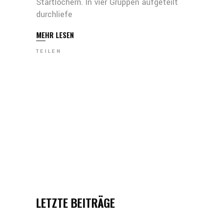
Startlöchern. In vier Gruppen aufgeteilt
durchliefe
MEHR LESEN
TEILEN
LETZTE BEITRÄGE