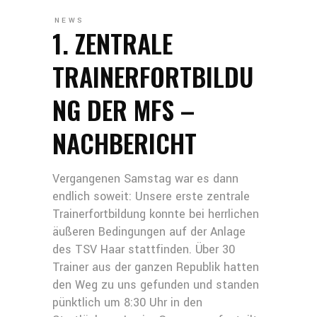
NEWS
1. ZENTRALE
TRAINERFORTBILDU
NG DER MFS –
NACHBERICHT
Vergangenen Samstag war es dann
endlich soweit: Unsere erste zentrale
Trainerfortbildung konnte bei herrlichen
äußeren Bedingungen auf der Anlage
des TSV Haar stattfinden. Über 30
Trainer aus der ganzen Republik hatten
den Weg zu uns gefunden und standen
pünktlich um 8:30 Uhr in den