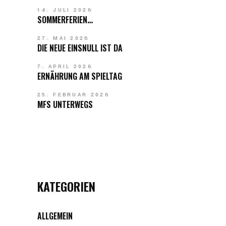
14. JULI 2026
SOMMERFERIEN…
27. MAI 2026
DIE NEUE EINSNULL IST DA
7. APRIL 2026
ERNÄHRUNG AM SPIELTAG
25. FEBRUAR 2026
MFS UNTERWEGS
KATEGORIEN
ALLGEMEIN