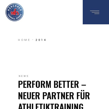
HOME
2014
NEWS
PERFORM BETTER –
NEUER PARTNER FÜR
ATHLETIKTRAINING