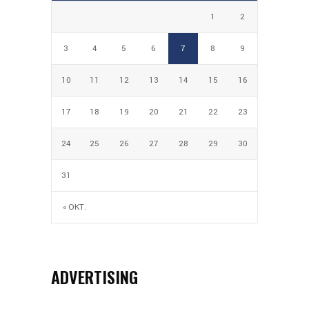
1
2
3
4
5
6
7
8
9
10
11
12
13
14
15
16
17
18
19
20
21
22
23
24
25
26
27
28
29
30
31
« OKT.
ADVERTISING