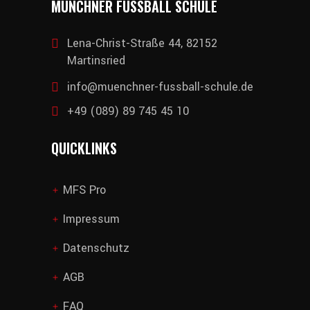
MÜNCHNER FUSSBALL SCHULE
Lena-Christ-Straße 44, 82152
Martinsried
info@muenchner-fussball-schule.de
+49 (089) 89 745 45 10
QUICKLINKS
MFS Pro
add
Impressum
add
Datenschutz
add
AGB
add
FAQ
add