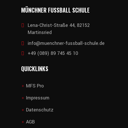
MÜNCHNER FUSSBALL SCHULE
Lena-Christ-Straße 44, 82152
Martinsried
info@muenchner-fussball-schule.de
+49 (089) 89 745 45 10
QUICKLINKS
MFS Pro
add
Impressum
add
Datenschutz
add
AGB
add