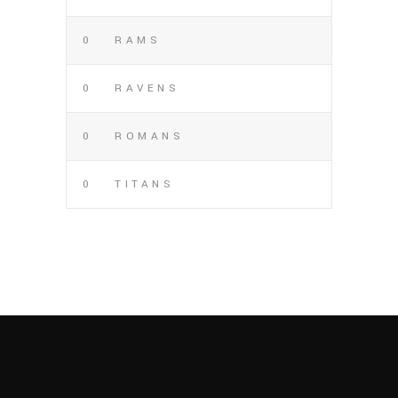
0
RAMS
0
RAVENS
0
ROMANS
0
TITANS