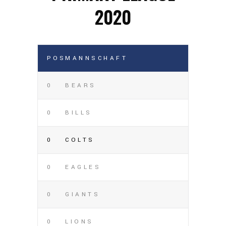
2020
POS
MANNSCHAFT
0
BEARS
0
BILLS
0
COLTS
0
EAGLES
0
GIANTS
0
LIONS