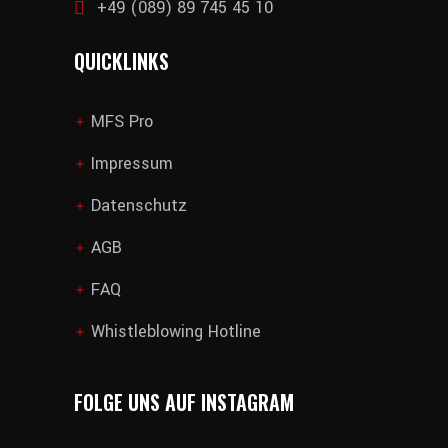
+49 (089) 89 745 45 10
QUICKLINKS
MFS Pro
add
Impressum
add
Datenschutz
add
AGB
add
FAQ
add
Whistleblowing Hotline
add
FOLGE UNS AUF INSTAGRAM