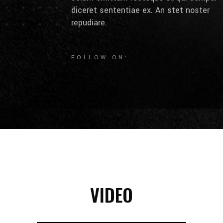
diceret sententiae ex. An stet noster
repudiare.
FOLLOW ON:
VIDEO