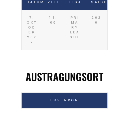
DATUM
ZEIT
LIGA
SAISON
7.
13:
PRI
202
OKT
00
MA
0
OB
RY
ER
LEA
202
GUE
2
AUSTRAGUNGSORT
ESSENDON