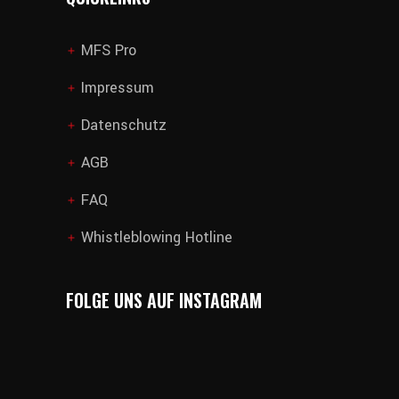
MFS Pro
add
Impressum
add
Datenschutz
add
AGB
add
FAQ
add
Whistleblowing Hotline
add
FOLGE UNS AUF INSTAGRAM