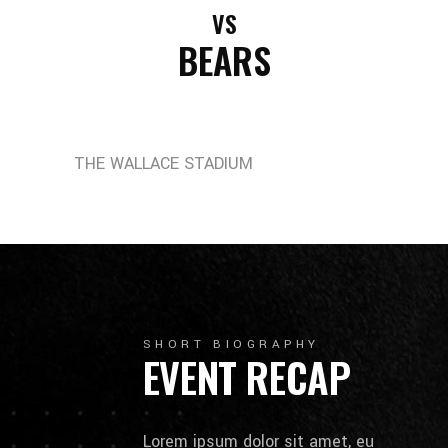
VS
BEARS
THE WALLACE STADIUM
SHORT BIOGRAPHY
EVENT RECAP
Lorem ipsum dolor sit amet, eu